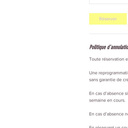
Réserver
Politique d'annulati
Toute réservation e
Une reprogrammation
sans garantie de c
En cas d’absence si
semaine en cours.
En cas d’absence n
En réservant un co