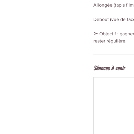
Allongée (tapis fil
Debout (vue de fac
🎯 Objectif : gagne
rester régulière.
Séances à venir