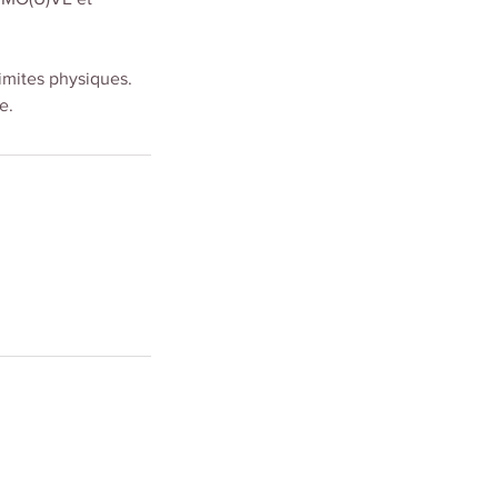
limites physiques.
e.