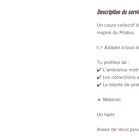
Description du servi
Un cours collectif 
inspiré du Pilates.
👉 Adapté à tous le
Tu profites de :
✔️ L’ambiance motiv
✔️ Les corrections 
✔️ La liberté de pra
🔹 Matériel
Un tapis
Assez de recul pour