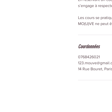
s’engage à respecte
Les cours se pratiqu
MO(U)VE ne peut êt
Coordonnées
0768426021
123.mouve@gmail.
14 Rue Bouret, Pari