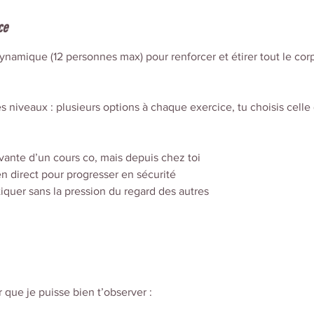
ce
dynamique (12 personnes max) pour renforcer et étirer tout le cor
s niveaux : plusieurs options à chaque exercice, tu choisis celle
ante d’un cours co, mais depuis chez toi
en direct pour progresser en sécurité
tiquer sans la pression du regard des autres
 que je puisse bien t’observer :