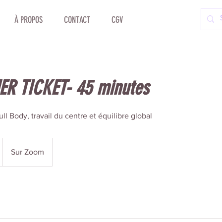
À PROPOS
CONTACT
CGV
R TICKET- 45 minutes
ll Body, travail du centre et équilibre global
Sur Zoom