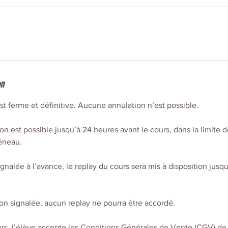
on
st ferme et définitive. Aucune annulation n’est possible.
 est possible jusqu’à 24 heures avant le cours, dans la limite de
réneau.
gnalée à l’avance, le replay du cours sera mis à disposition jus
on signalée, aucun replay ne pourra être accordé.
urs, l’élève accepte les Conditions Générales de Vente (CGV) d