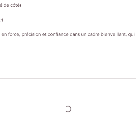
mé de côté)
e)
r en force, précision et confiance dans un cadre bienveillant, qu